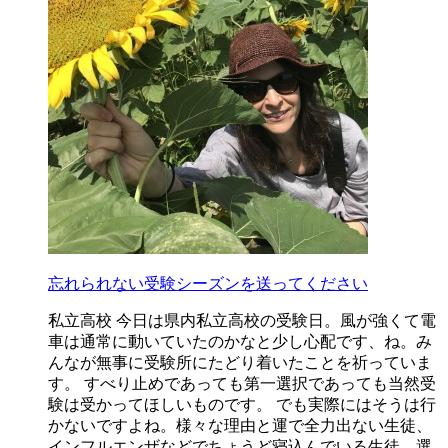
忘れられない受験シーズンを送ってください
私立高校 今日は県内私立高校の受験日。風が強くて電
車は通常に動いていたのかなと少し心配です、ね。み
んなが無事に受験所にたどり着いたことを祈っていま
す。 すべり止めであっても第一選択であっても当然受
験は受かってほしいものです。 でも実際にはそうは行
かないですよね。様々な理由と運で全力出ない生徒、
インフルエンザなどでちょうど寝込んでいる生徒、選