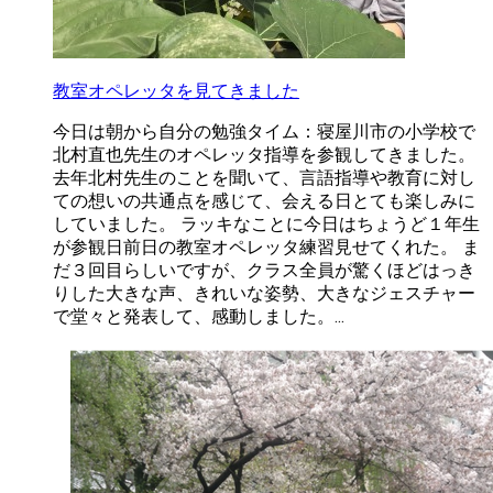
教室オペレッタを見てきました
今日は朝から自分の勉強タイム：寝屋川市の小学校で
北村直也先生のオペレッタ指導を参観してきました。
去年北村先生のことを聞いて、言語指導や教育に対し
ての想いの共通点を感じて、会える日とても楽しみに
していました。 ラッキなことに今日はちょうど１年生
が参観日前日の教室オペレッタ練習見せてくれた。 ま
だ３回目らしいですが、クラス全員が驚くほどはっき
りした大きな声、きれいな姿勢、大きなジェスチャー
で堂々と発表して、感動しました。...