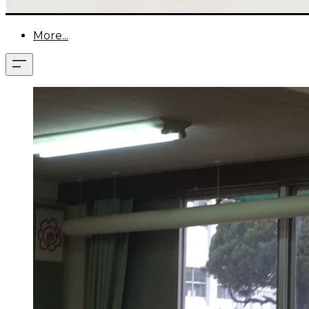
More...