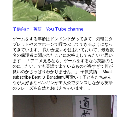
子供向け 英語 You Tube channel
ゲームをする年齢はドンドン下がってきて、気軽にタ
ブレットやスマホーンで暇つぶしでできるようになっ
てきています。 良いか悪いかはおいておいて、最近数
名の保護者に聞かれたことにお答えしてみたいと思い
ます： 「アニメ見るなら、ゲームをするなら英語のも
のにしたい。でも英語で出ているものが多すぎて何が
良いのかさっぱりわかりません。」 子供英語 Must
subscribe Best ３ Banadamu可愛い！子どもたちみん
なが大好きなペンギンが主人公でダンスしながら英語
のフレーズを自然とおぼえちゃいます。...