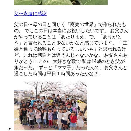
父〜永遠に感謝
父の日〜母の日と同じく「商売の世界」で作られたも
の。 でもこの日は本当にお祝いしたいです。 お父さん
がやっていることは「あたりまえ」で、「ありがと
う」と言われること少ないかなと感じています。 「主
婦と違って給料もらっているしいいや」と思われるけ
ど、これは感謝とは違うんじゃないかな。 お父さんあ
りがとう！ この、大好きな歌で 私は14歳のとき父が
旅だった。 ずっと「ママ子」だったんで、お父さんと
過ごした時間は平日１時間あったかな？...