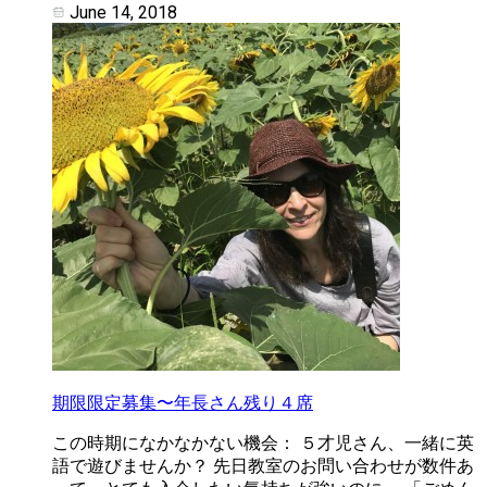
June 14, 2018
期限限定募集〜年長さん残り４席
この時期になかなかない機会： ５才児さん、一緒に英
語で遊びませんか？ 先日教室のお問い合わせが数件あ