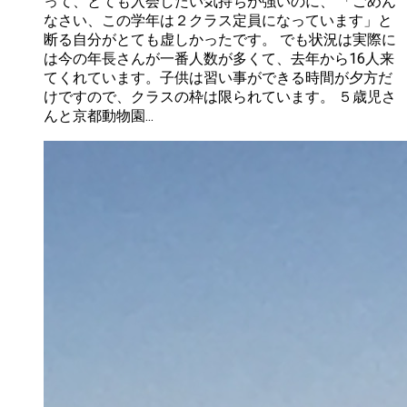
って、とても入会したい気持ちが強いのに、 「ごめん
なさい、この学年は２クラス定員になっています」と
断る自分がとても虚しかったです。 でも状況は実際に
は今の年長さんが一番人数が多くて、去年から16人来
てくれています。子供は習い事ができる時間が夕方だ
けですので、クラスの枠は限られています。 ５歳児さ
んと京都動物園...