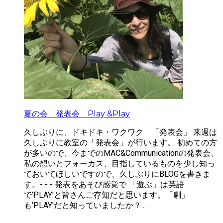
夏の会 発表会 Play &Play
久しぶりに、ドキドキ・ワクワク 「発表会」 来週は
久しぶりに教室の「発表会」が行います。 初めての方
が多いので、今までのMAC&Communicationの発表会、
私の想いとフォーカス、目指しているものを少し知っ
ておいてほしいですので、久しぶりにBLOGを書きま
す。 ​ - - - 発表をあそび感覚で 「遊ぶ」は英語
で’PLAY'と皆さんご存知だと思います。「劇」
も’PLAY'だと知っていましたか？...