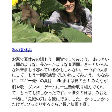
私の夏休み
お家で夏休みの話もう一回皆でしてみよう。 あっとい
う間のような、長かったような６週間、きっといろん
な出来事もう忘れているかもしれない。一つずつ大事
にして、もう一回家族皆で思い出してみよう。 ちなみ
に、マギー先生の夏は： 🎭 まずは夏の会！ みんなが
劇や歌、ダンス、ゲームに一生懸命取り組んでくれ
て、とっても嬉しかったです。✨ 🎬次の日は、みおと
一緒に「鬼滅の刃」を観に行きました。 かっこよかっ
たけど…びっくりするくらい長い映画！😅...