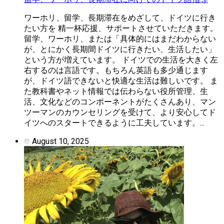
ワーホリ、留学、長期滞在をめざして、ドイツに行き
たい方を 精一杯応援、サポートさせていただきます。 ​
留学、ワーホリ、または「具体的にはまだわからない
が、 ​とにかく長期間ドイツに行きたい、生活したい」
という方が増えています。 ドイツでの生活を大きく左
右するのは言語です。もちろん英語も多少通じます
が、ドイツ語できないと快適な生活は難しいです。 ま
た教科書やネット情報では伝わらない役所管理、生
活、文化などのコンポーネントがたくさんあり、マン
ツーマンのカウンセリングを受けて、より安心してド
イツへのスタートできるように工夫しています。...
August 10, 2025