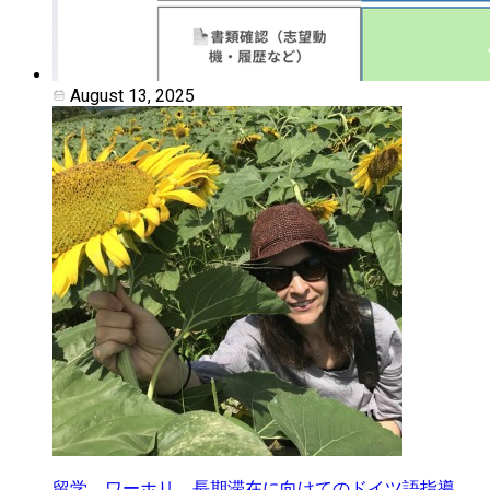
August 13, 2025
​留学、ワーホリ、長期滞在に向けてのドイツ語指導