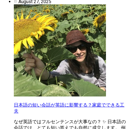
August 27, 2025
日本語の短い会話が英語に影響する？家庭でできる工
夫
なぜ英語ではフルセンテンスが大事なの？ ✨ 日本語の
会話では、とても短い答えでも自然に成立します。 例