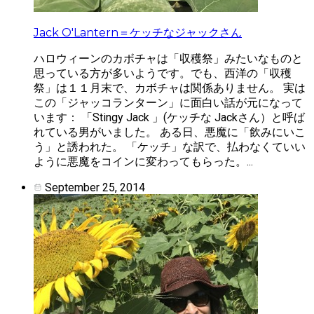
Jack O'Lantern＝ケッチなジャックさん
ハロウィーンのカボチャは「収穫祭」みたいなものと
思っている方が多いようです。でも、西洋の「収穫
祭」は１１月末で、カボチャは関係ありません。 実は
この「ジャッコランターン」に面白い話が元になって
います： 「Stingy Jack 」(ケッチな Jackさん）と呼ば
れている男がいました。 ある日、悪魔に「飲みにいこ
う」と誘われた。 「ケッチ」な訳で、払わなくていい
ように悪魔をコインに変わってもらった。...
September 25, 2014