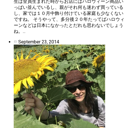
生は全員生まれた時からお店にはハロウィーン商品い
っぱい並んでいるし、親がそれ何も迷わず買っている
し、家では１０月中飾り付けている家庭も少なくない
ですね。 そうやって、多分後２０年たってばハロウィ
ーンなどは日本になかったとだれも思わないでしょう
ね。...
September 23, 2014