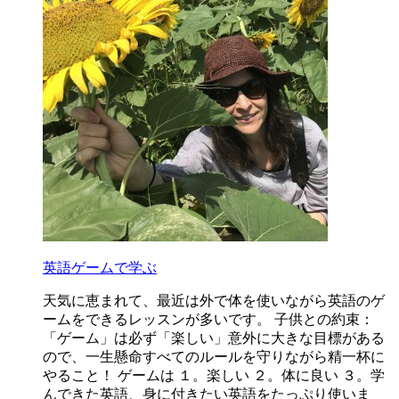
英語ゲームで学ぶ
天気に恵まれて、最近は外で体を使いながら英語のゲ
ームをできるレッスンが多いです。 子供との約束：
「ゲーム」は必ず「楽しい」意外に大きな目標がある
ので、一生懸命すべてのルールを守りながら精一杯に
やること！ ゲームは １。楽しい ２。体に良い ３。学
んできた英語、身に付きたい英語をたっぷり使いま