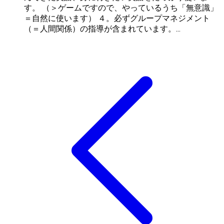
す。 （＞ゲームですので、やっているうち「無意識」
＝自然に使います） ４。必ずグループマネジメント
（＝人間関係）の指導が含まれています。...