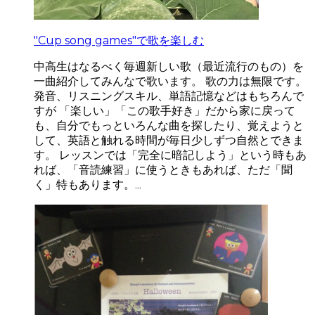
"Cup song games"で歌を楽しむ
中高生はなるべく毎週新しい歌（最近流行のもの）を
一曲紹介してみんなで歌います。 歌の力は無限です。
発音、リスニングスキル、単語記憶などはもちろんで
すが 「楽しい」「この歌手好き」だから家に戻って
も、自分でもっといろんな曲を探したり、覚えようと
して、英語と触れる時間が毎日少しずつ自然とできま
す。 レッスンでは「完全に暗記しよう」という時もあ
れば、「音読練習」に使うときもあれば、ただ「聞
く」特もあります。...