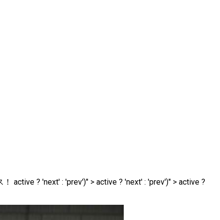
" > active ? 'next' : 'prev')" > active ?