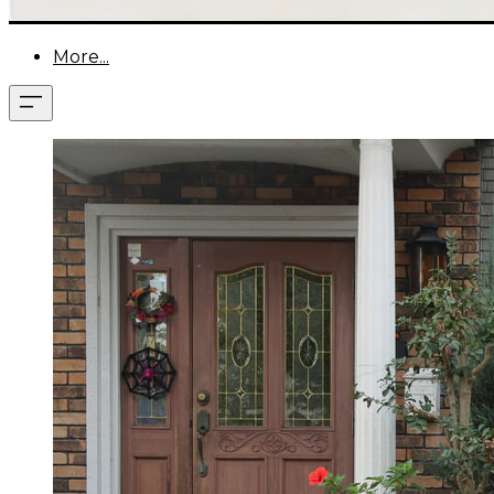
More...