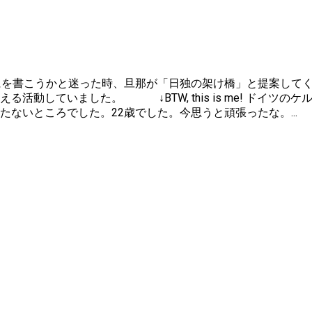
にを書こうかと迷った時、旦那が「日独の架け橋」と提案して
える活動していました。 ↓BTW, this is me! ドイ
ないところでした。22歳でした。今思うと頑張ったな。...