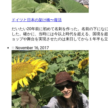
ドイツと日本の架け橋〜復活
だいたい20年前に初めて名刺を作った。名前の下にな
した。 ​ 確かに、当時には今以上時代を超える、国境を超
ョップや舞台を実現させたのは来日してから１年半も立た
November 16, 2017