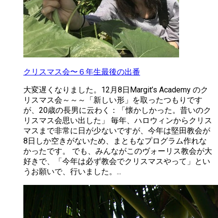
クリスマス会〜６年生最後の出番
大変遅くなりました。12月8日Margit’s Academy のク
リスマス会～～～「新しい形」を取ったつもりです
が、20歳の長男に云わく：「懐かしかった。昔いのク
リスマス会思い出した」 毎年、ハロウィンからクリス
マスまで非常に日が少ないですが、今年は堅田教会が
8日しか空きがないため、まともなプログラム作れな
かったです。 でも、みんながこのヴォーリス教会が大
好きで、「今年は必ず教会でクリスマスやって」とい
うお願いで、行いました。...