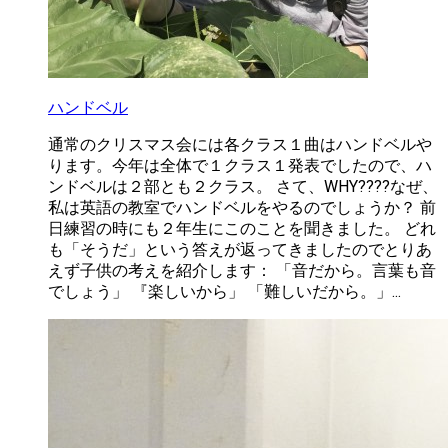
ハンドベル
通常のクリスマス会には各クラス１曲はハンドベルや
ります。今年は全体で１クラス１発表でしたので、ハ
ンドベルは２部とも２クラス。 さて、WHY????なぜ、
私は英語の教室でハンドベルをやるのでしょうか？ 前
日練習の時にも２年生にこのことを聞きました。 どれ
も「そうだ」という答えが返ってきましたのでとりあ
えず子供の考えを紹介します： 「音だから。言葉も音
でしょう」 『楽しいから」 「難しいだから。」...