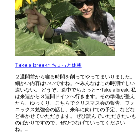
Take a break~ ちょっと休憩
２週間前から寝る時間を削ってやってまいりました。
細かい内容はいいですね。〜みんなはこの時期忙しい
違いない。 どうぞ、途中でちょっと〜Take a break. 私
は来週から３週間ドイツへ行きます。その準備が整え
たら、ゆっくり、こちらでクリスマス会の報告、フォ
ニックス勉強会の話し、来年に向けての予定、などな
ど書かせていただきます。 ぜひ読んでいただきたいも
のばかりですので、ぜひつなげていってください
ね。...