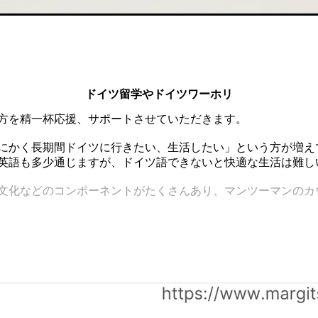
ドイツ留学やドイツワーホリ
方を精一杯応援、サポートさせていただきます。
にかく長期間ドイツに行きたい、生活したい」という方が増え
英語も多少通じますが、ドイツ語できないと快適な生活は難し
文化などのコンポーネントがたくさんあり、マンツーマンのカ