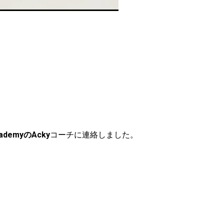
AcademyのAcky
コーチに連絡しました。