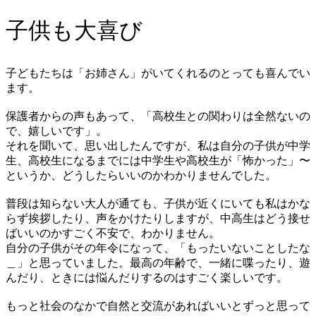
​子供も大喜び
子どもたちは「お姉さん」がいてくれるのとっても喜んでい
ます。
保護者からの声もあって、「高校生との関わりは全然ないの
で、嬉しいです」。
それを聞いて、思い出したんですが、私は自分の子供が中学
生、高校生になるまでには中学生や高校生が「怖かった」〜
というか、どうしたらいいのかわかりませんでした。
普段は知らない大人が通ても、子供が近くにいても私はかな
らず挨拶したり、声をかけたりしますが、中高生はどう接せ
ばいいのかすごく不安で、わかりません。
自分の子供がその年令になって、「もったいないことしたな
＿」と思っていました。最高の年齢で、一緒に喋ったり、遊
んだり、ときには悩んだりするのはすごく楽しいです。
もっと社会のなかで自然と交流があればいいとずっと思って