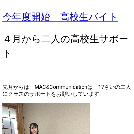
今年度開始 高校生バイト
４月から二人の高校生サポー
ト
先月からは MAC&Communicationは 17さいの二人
にクラスのサポートをお願いしています。