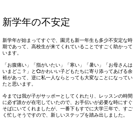
新学年の不安定
新学年が始まってすぐで、園児も新一年生も多少不安定な時
期であって、高校生が来てくれていることですごく助かって
います。
「お腹痛い」「指がいたい」「寒い」「暑い」「お母さんは
いまどこ？」と💞かわいい子どもたちに寄り添ってあげる余
裕があって、逆に私一人ならとっても大変なことになってい
たと思います。
今までは我が子がサッポーとしてくれたり、レッスンの時間
に必ず誰かが在宅していたので、お手伝いが必要な時にすぐ
そばにいてくれましたが、一番下もすでに大学三年で、すご
く忙しそうですので、新しいステップを踏み出しました。