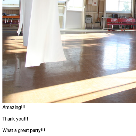
Amazing!!!
Thank you!!!
What a great party!!!