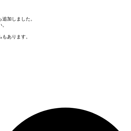
ら
追加しました。
い。
ムもあります。