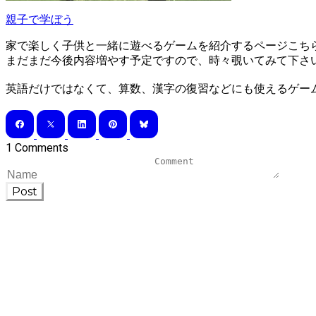
親子で学ぼう
家で楽しく
子供と一緒
に遊べるゲームを紹介するページ
こち
まだまだ今後内容増やす予定ですので、時々覗いてみて下さ
英語だけではなくて、算数、漢字の復習などにも使えるゲー
1 Comments
Post