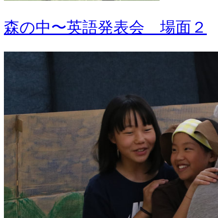
森の中〜英語発表会 場面２