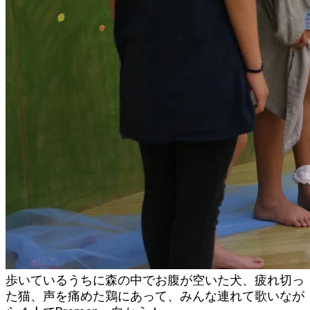
歩いているうちに森の中でお腹が空いた犬、疲れ切っ
た猫、声を痛めた鶏にあって、みんな連れて歌いなが