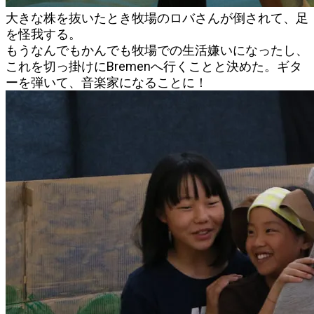
大きな株を抜いたとき牧場のロバさんが倒されて、足
を怪我する。
もうなんでもかんでも牧場での生活嫌いになったし、
これを切っ掛けにBremenへ行くことと決めた。ギタ
ーを弾いて、音楽家になることに！