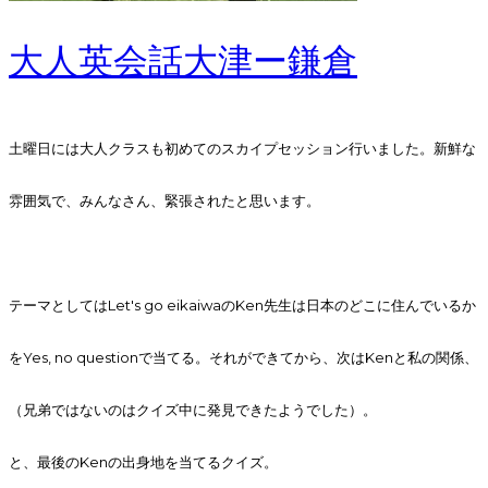
大人英会話大津ー鎌倉
土曜日には大人クラスも初めてのスカイプセッション行いました。新鮮な
雰囲気で、みんなさん、緊張されたと思います。
テーマとしては
Let's go eikaiwa
のKen先生は日本のどこに住んでいるか
をYes, no questionで当てる。それができてから、次はKenと私の関係、
（兄弟ではないのはクイズ中に発見できたようでした）。
と、最後のKenの出身地を当てるクイズ。