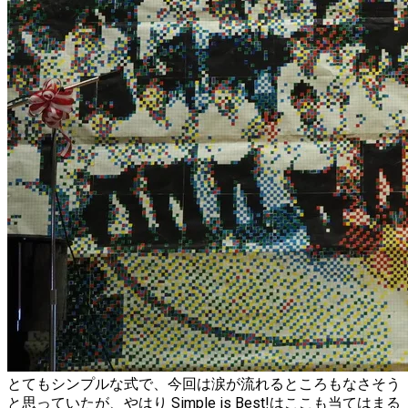
とてもシンプルな式で、今回は涙が流れるところもなさそう
と思っていたが、やはり Simple is Best!はここも当てはまる