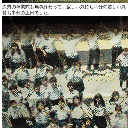
次男の卒業式も無事終わって、寂しい気持ち半分の嬉しい気
持ち半分の土日でした。