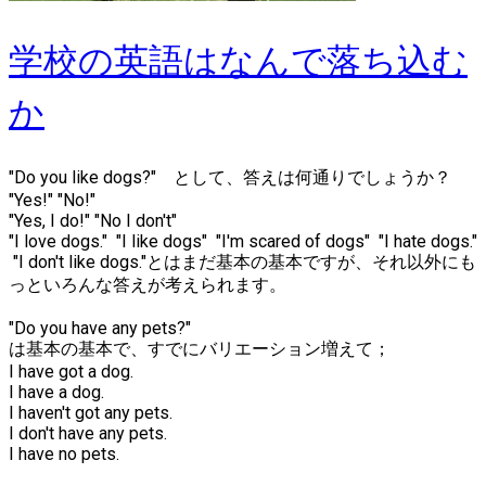
学校の英語はなんで落ち込む
か
"Do you like dogs?" として、答えは何通りでしょうか？
"Yes!" "No!"
"Yes, I do!" "No I don't"
"I love dogs." "I like dogs" "I'm scared of dogs" "I hate dogs."
"I don't like dogs."とはまだ基本の基本ですが、それ以外にも
っといろんな答えが考えられます。
"Do you have any pets?"
は基本の基本で、すでにバリエーション増えて；
I have got a dog.
I have a dog.
I haven't got any pets.
I don't have any pets.
I have no pets.