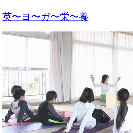
英〜ヨ〜ガ〜栄〜養