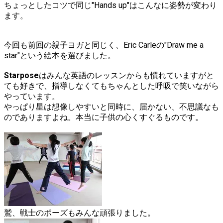
ちょっとしたコツで同じ"Hands up"はこんなに姿勢が変わり
ます。
今回も前回の
親子ヨガと同じく
、Eric Carleの"Draw me a
star"という絵本を選びました。
Starpose
はみんな英語のレッスンからも慣れていますがと
ても好きで、指導しなくてもちゃんとした呼吸で笑いながら
やっています。
やっぱり星は想像しやすいと同時に、届かない、不思議なも
のでありますよね。本当に子供の心くすぐるものです。
鷲、戦士のポーズもみんな頑張りました。