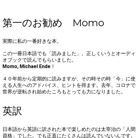
第一のお勧め
Momo
実際に私の一番好きな本。
この一冊日本語でも「読みました」。正しくいうとオーディ
オブックで読んでもらいました。
Momo, Michael Ende
！
４０年前から定期的に読みますが、その時その時「今」に使
える人生へのアドバイス、ヒントを得ます。去年、コロナで
世界が逆転され始めたころもとっても力になりました。
英訳
日本語から英語に訳された本で楽しめたのは
太宰治の「人間
資格
」でした。でも正直にたくさんは読んでいないんです。