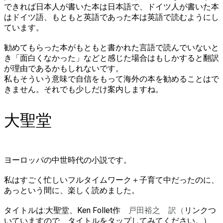
できれば日本人が書いた本は日本語で、ドイツ人が書いた本
はドイツ語、もともと英語であった本は英語で読むようにし
ています。
勧めてもらった本がもともと書かれた言語で読んでいないと
き「面白くなかった」などと感じた場合はもしかすると翻訳
が理由であるかもしれないです。
私もそういう意味で自信をもって海外の本を勧めることはで
きません。それでも少しだけ案内しますね。
大聖堂
ヨーロッパの中世時代の小説です。
私はすごく忙しいフルタイムワーク＋子育て中だったのに、
あっという間に、楽しく読めました。
タイトルは:
大聖堂、Ken Follet作
戸田裕之 訳（
リンクつ
いていますので、タイトルをタップしてみてください。）