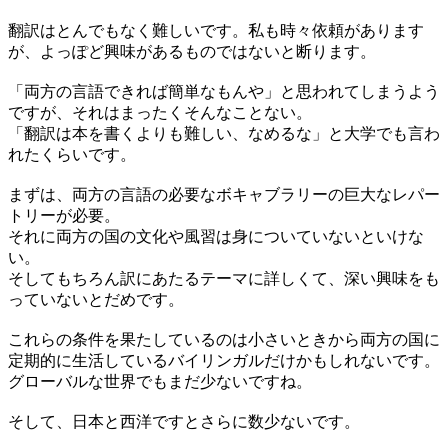
翻訳はとんでもなく難しいです。私も時々依頼があります
が、よっぽど興味があるものではないと断ります。
「両方の言語できれば簡単なもんや」と思われてしまうよう
ですが、それはまったくそんなことない。
「翻訳は本を書くよりも難しい、なめるな」と大学でも言わ
れたくらいです。
まずは、両方の言語の必要なボキャブラリーの巨大なレパー
トリーが必要。
それに両方の国の文化や風習は身についていないといけな
い。
そしてもちろん訳にあたるテーマに詳しくて、深い興味をも
っていないとだめです。
これらの条件を果たしているのは小さいときから両方の国に
定期的に生活しているバイリンガルだけかもしれないです。
グローバルな世界でもまだ少ないですね。
そして、日本と西洋ですとさらに数少ないです。