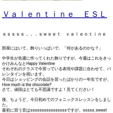
Ｖａｌｅｎｔｉｎｅ ＥＳＬ
ｓｓｓｓｓ．．．ｓｗｅｅｔ ｖａｌｅｎｔｉｎｅ
部屋にはいて、飾りいっぱいで、「何があるのかな？」
中学生が先週に作ってくれた飾りですが、今週はこれをきっ
かけみんなとHappy Valentine
それぞれのクラスで今習っている表現や課題に合わせて、バ
レンタインを祝います。
今日はショッピングの会話を習ったばかりの一年生ですが、
How much is the chocolate?
さて、値段はとても不思議ですよ！見てください！
後、ちょうど、今日初めてのフォニックスレッスンをしまし
た。
最初に習う音はssssssssssssssssですが、sssss..sweet