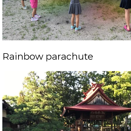
Rainbow parachute