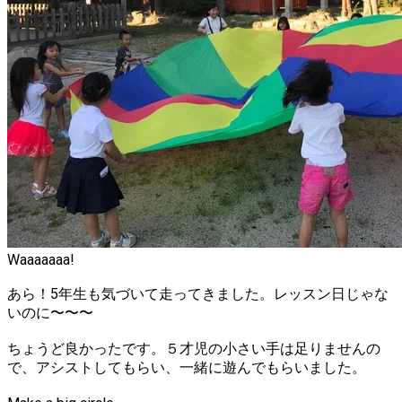
Waaaaaaa!
あら！5年生も気づいて走ってきました。レッスン日じゃな
いのに〜〜〜
ちょうど良かったです。５才児の小さい手は足りませんの
で、アシストしてもらい、一緒に遊んでもらいました。