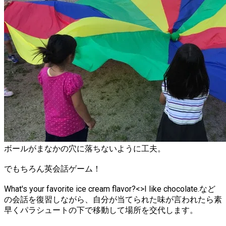
ボールがまなかの穴に落ちないように工夫。
でもちろん英会話ゲーム！
What's your favorite ice cream flavor?<>I like chocolate.など
の会話を復習しながら、自分が当てられた味が言われたら素
早くパラシュートの下で移動して場所を交代します。