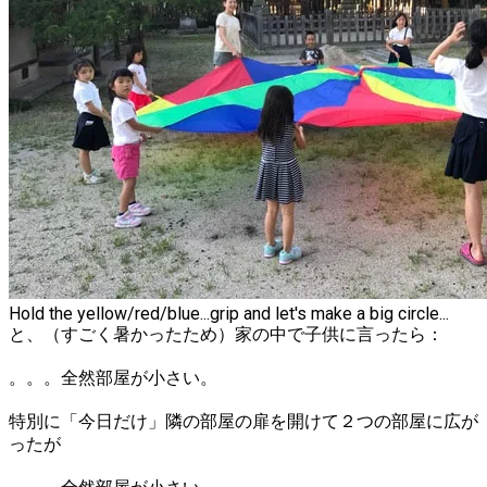
Hold the yellow/red/blue...grip and let's make a big circle...
と、（すごく暑かったため）家の中で子供に言ったら：
。。。全然部屋が小さい。
特別に「今日だけ」隣の部屋の扉を開けて２つの部屋に広が
ったが