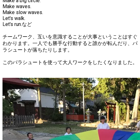
Make a big circle.
Make waves.
Make slow waves.
Let's walk.
Let's run.など
チームワーク、互いを意識することが大事ということはすぐ
わかります。一人でも勝手な行動すると誰かが転んだり、パ
ラシュートが落ちたりします。
このパラシュートを使って大人ワークをしたくなりました。