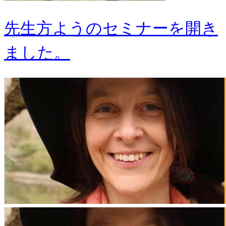
先生方ようのセミナーを開き
ました。