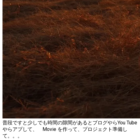
普段ですと少しでも時間の隙間があるとブログやらYou Tube
やらアプして、 Movie を作って、プロジェクト準備し
て。。。