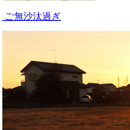
ご無沙汰過ぎ