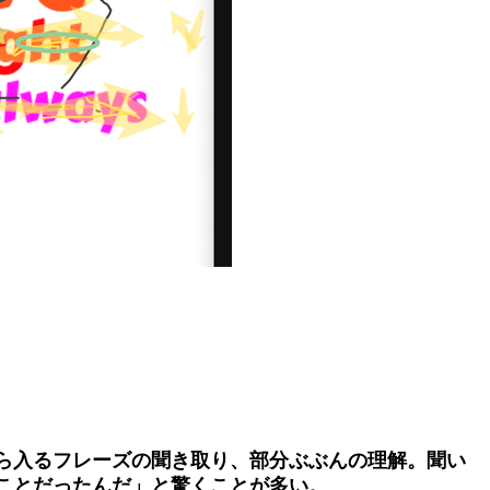
ら入るフレーズの聞き取り、部分ぶぶんの理解。聞い
ことだったんだ」と驚くことが多い。