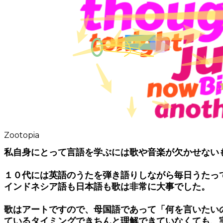
Zootopia
私自身にとって言語を学ぶには歌や音楽が欠かせない
１０代には英語のうたを弾き語りしながら毎日うたっ
インドネシア語も日本語も歌は非常に大事でした。
歌はアートですので、母国語であって「何を言いたい
ているタイミングできちんと理解できていなくても、