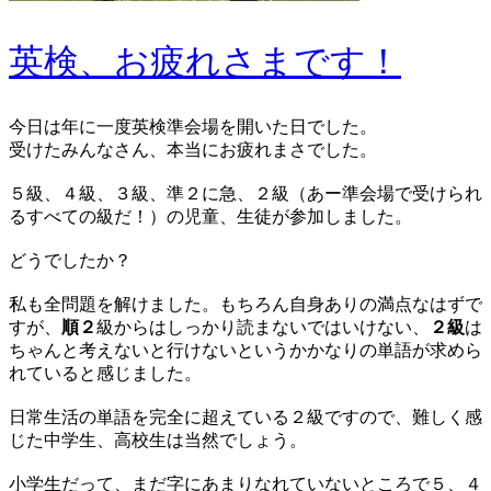
英検、お疲れさまです！
今日は年に一度英検準会場を開いた日でした。
受けたみんなさん、本当にお疲れまさでした。
５級、４級、３級、準２に急、２級（あー準会場で受けられ
るすべての級だ！）の児童、生徒が参加しました。
どうでしたか？
私も全問題を解けました。もちろん自身ありの満点なはずで
すが、
順２
級からはしっかり読まないではいけない、
２級
は
ちゃんと考えないと行けないというかかなりの単語が求めら
れていると感じました。
日常生活の単語を完全に超えている２級ですので、難しく感
じた中学生、高校生は当然でしょう。
小学生だって、まだ字にあまりなれていないところで５、４