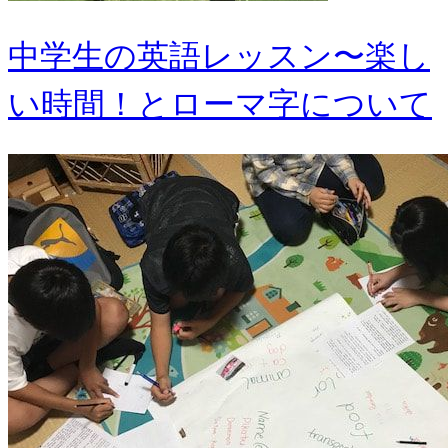
中学生の英語レッスン〜楽し
い時間！とローマ字について