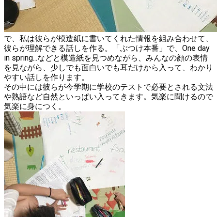
で、私は彼らが模造紙に書いてくれた情報を組み合わせて、
彼らが理解できる話しを作る。「ぶつけ本番」で、One day
in spring...などと模造紙を見つめながら、みんなの顔の表情
を見ながら、少しでも面白いでも耳だけから入って、わかり
やすい話しを作ります。
​その中には彼らが今学期に学校のテストで必要とされる文法
や熟語など自然といっぱい入ってきます。気楽に聞けるので
気楽に身につく。