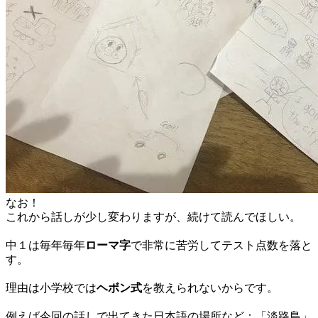
なお！
これから話しが少し変わりますが、続けて読んでほしい。
中１は毎年毎年
ローマ字
で非常に苦労してテスト点数を落と
す。
理由は小学校では
ヘボン式
を教えられないからです。
例えば今回の話しで出てきた日本語の場所など：「淡路島」