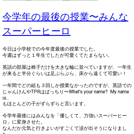
今学年の最後の授業〜みんな
スーパーヒーロ
今日は小学校での今年度最後の授業でした。
今週はずっと１年生でしたが可愛くてたまらない。
英語の部屋は椅子だけを大きな輪に並べていますが、一年生
が来ると半分ぐらいは足ぶらぶら、床から遠くて可愛い！
一年間でどの組も３回しか授業なかったのですが、英語での
じゃんけんやTPRはばっちり〜What's your name? My name
is...
もほとんどの子がずらずらと言います。
今学年最後にはみんなを
「優しくて、力強いスーパーヒー
ロ」
に変身させた。
なんだか元気と行きよいがすごくて涙が出そうになりまし