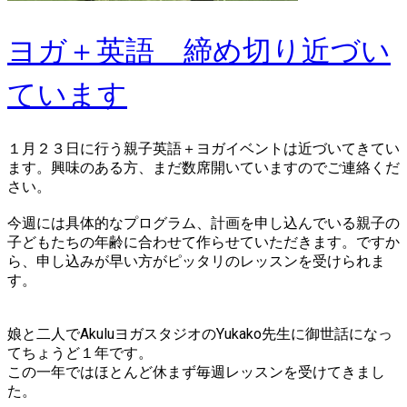
ヨガ＋英語 締め切り近づい
ています
１月２３日に行う
親子英語＋ヨガイベント
は近づいてきてい
ます。興味のある方、まだ数席開いていますのでご連絡くだ
さい。
今週には具体的なプログラム、計画を申し込んでいる親子の
子どもたちの年齢に合わせて作らせていただきます。ですか
ら、申し込みが早い方がピッタリのレッスンを受けられま
す。
娘と二人でAkuluヨガスタジオのYukako先生に御世話になっ
てちょうど１年です。
この一年ではほとんど休まず毎週レッスンを受けてきまし
た。