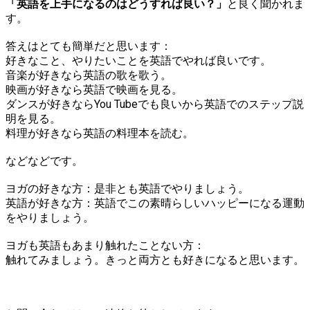
「英語を上手になるのはどうすれば良い？」
と良く聞かれま
す。
答えはとても簡単だと思います：
好きなこと、やりたいことを英語でやれば良いです。
音楽が好きなら英語の歌を歌う。
映画が好きなら英語で映画を見る。
ダンスが好きならYou Tubeでも良いから英語でのステップ説
明を見る。
料理が好きなら英語の料理本を読む。
などなどです。
ヨガの好きな方：是非とも英語でやりましょう。
英語が好きな方：英語でこの素晴らしいハッピーになる運動
をやりましょう。
ヨガも英語もあまり触れたことない方：
触れてみましょう。きっと両方とも好きになると思います。