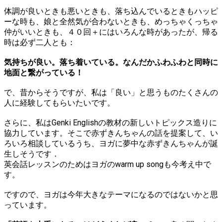
体調が良いときも悪いときも、落ち込んでいるときもハッピ
ーな時も、娘と全然気が合わないときも、めっちゃくっちゃ
仲がいいときも、４０回＋にはいろんな時があったが、帰る
時は必ず二人とも：
気持ちが良い。落ち着いている。なんだかふわふわと同時に
地面と繋がっている！
で、昔からそうですが、私は「良い」と思うものたくさんの
人に経験してもらいたいです。
さらに、私はGenki Englishの教材の新しいトピックス造りに
協力しています。そこで赤ずきんちゃんの話を提案して、い
ろいろ相談しているうち、ヨガに夢中な赤ずきんちゃんが誕
生しそうです．
英会話レッスンのためはヨガのwarm up songも今考え中で
す。
ですので、ヨガは今年大きなテーマになるのではないかと思
っています。