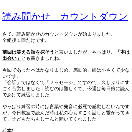
読み聞かせ カウントダウン
さて、読み聞かせのカウントダウンが始まりました。
全組後１回だけです。
前回は笑える話を探そう
と言いましたが、やっぱり、
「本は
出会い」
とも書きましたね。
今回であった本はかなりまじめ、感動的、絵は小さくて少な
いです。
「会話」ではなくて「メッセージ」ですので、久しぶりにす
ごく苦労しました：読むのは難しくて、今週は毎日娘に読ん
であげて練習しました。
やっぱり練習の時には言葉や発音に必死で感動しないんです
が、今日教室で読んだ時は私の心もすごく話しと繋がってき
て、子どもたちもしーんと聞いてくれました：
絵本は