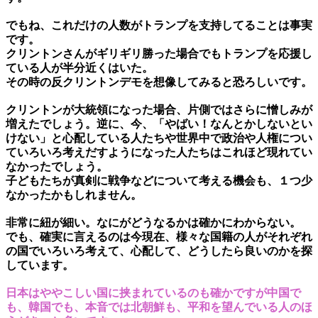
でもね、これだけの人数がトランプを支持してることは事実
です。
クリントンさんがギリギリ勝った場合でもトランプを応援し
ている人が半分近くはいた。
その時の反クリントンデモを想像してみると恐ろしいです。
クリントンが大統領になった場合、片側ではさらに憎しみが
増えたでしょう。逆に、今、「やばい！なんとかしないとい
けない」と心配している人たちや世界中で政治や人権につい
ていろいろ考えだすようになった人たちはこれほど現れてい
なかったでしょう。
子どもたちが真剣に戦争などについて考える機会も、１つ少
なかったかもしれません。
非常に紐が細い。なにがどうなるかは確かにわからない。
でも、確実に言えるのは今現在、様々な国籍の人がそれぞれ
の国でいろいろ考えて、心配して、どうしたら良いのかを探
しています。
日本はややこしい国に挟まれているのも確かですが中国で
も、韓国でも、本音では北朝鮮も、平和を望んでいる人のほ