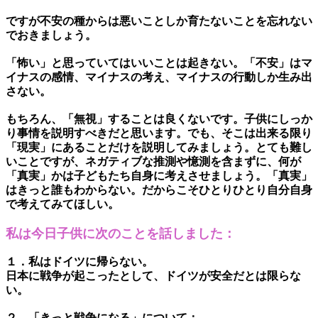
ですが不安の種からは悪いことしか育たないことを忘れない
でおきましょう。
「怖い」と思っていてはいいことは起きない。「不安」はマ
イナスの感情、マイナスの考え、マイナスの行動しか生み出
さない。
もちろん、「無視」することは良くないです。子供にしっか
り事情を説明すべきだと思います。でも、そこは出来る限り
「現実」にあることだけを説明してみましょう。とても難し
いことですが、ネガティブな推測や憶測を含まずに、何が
「真実」かは子どもたち自身に考えさせましょう。「真実」
はきっと誰もわからない。だからこそひとりひとり自分自身
で考えてみてほしい。
私は今日子供に次のことを話しました：
１．私はドイツに帰らない。
日本に戦争が起こったとして、ドイツが安全だとは限らな
い。
２．「きっと戦争になる」について：