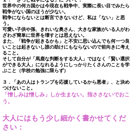
世界中の何カ国かは今現在も戦争中、実際に長い目でみたら
戦争がない国のほうが少ない。
戦争にならないとは断言できないけど、私は「ない」と思
う。
可愛い子供や孫、きれいな奥さん、大きな家族がいる人がわ
ざわざ簡単に世界を壊すとは思えない。
また、「戦争が起きるかも」と不安に思い込んでも何一つ良
いことは起きないし誰の助けにもならないので前向きに考え
ること。
そして自分が「馬鹿な判断をする大人」ではなく「賢い選択
ができる大人」になれるようにしっかりたくさんのことを学
ぶこと（学校の勉強に限らず）
３．「あの人はトランプを応援しているから悪者」、と決め
つけないこと。
「
憎しみは憎しみ」しか生まない。指ささないでおこ
う。
大人にはもう少し細かく書かせてくだ
さい：