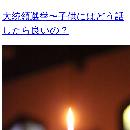
大統領選挙〜子供にはどう話
したら良いの？