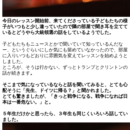
今日のレッスン開始前、来てくださっている子どもたちの様
子がいつもと少し違っていたので隣の部屋で聞き耳を立てて
いるとどうやら大統領選の話をしているようでした。
子どもたちもニュースとかで聞いていて知っているんだな
ー、というぐらいにしか気にも留めていなかったので、部屋
に入りいつもどおりに雰囲気を変えてレッスンを始めようと
しました。
ところが、そうは行かない。ずっとトランプとクリントンの
話が続きます
。
そこまで気になっているならと話を聞いてみると、とても心
配そうに「先生、ドイツに帰る？」と聞かれました。
とても驚きましたが、「きっと戦争になる。戦争になれば日
本は一番危ない。」と。
​５年生だけかと思ったら、３年生も同じくいろいろ話してい
ました。