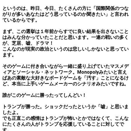
というのは、昨日、今日、たくさんの方に「国際関係のつな
がりが多いあなたはどう思っているのか聞きたい」と言われ
ているからです。
まず、この選挙は１年前からすでに良い結果を出さないこと
はみんな分かっていたことだと思います。一連の戦いの多く
が、芝居、嘘、ドラマ！
こんなのが現実の政治というのは悲しいしかないと思ってい
ます。
そのゲームに付き合いながら一緒に盛り上げていたマスメデ
ィアとソーシャル・ネットワーク。Monopolyみたいと言え
ばあの素敵な大好きなボードゲームを「汚す」ことになるけ
ど、本当に上手いゲームメーカーのシナリオみたいですね。
誰がこのゲームに勝ったってしんどい！
トランプが勝った。ショックだったというか「嘘」と思いま
したよ。
でも正直この感情はトランプが怖いとかではなくて、こんな
にたくさんの人がトランプを応援していることに対してで
す。