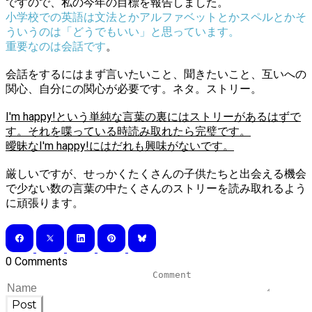
ですので、私の今年の目標を報告しました。
小学校での英語は文法とかアルファベットとかスペルとかそ
ういうのは「どうでもいい」と思っています。
重要なのは会話です
。
会話をするにはまず言いたいこと、聞きたいこと、互いへの
関心、自分にの関心が必要です。ネタ。ストリー。
I'm happy!という単純な言葉の裏にはストリーがあるはずで
す。それを喋っている時読み取れたら完璧です。
曖昧なI'm happy!にはだれも興味がないです。
厳しいですが、せっかくたくさんの子供たちと出会える機会
で少ない数の言葉の中たくさんのストリーを読み取れるよう
に頑張ります。
0 Comments
Post