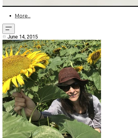
More...
June 14, 2015