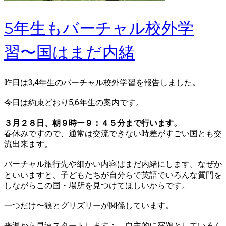
5年生もバーチャル校外学
習〜国はまだ内緒
昨日は
3,4年生のバーチャル校外学習
を報告しました。
今日は約束どおり5,6年生の案内です。
３月２８日、朝９時ー９：４５分まで行います。
春休みですので、通常は交流できない時差がすごい国とも交
流出来ます。
バーチャル旅行先や細かい内容はまだ内緒にします。なぜか
といいますと、子どもたちが自分らで英語でいろんな質門を
しながらこの国・場所を見つけてほしいからです。
一つだけ〜狼とグリズリーが関係しています。
来週から早速スタートします： 自主的に宿題としていろん