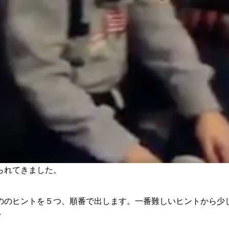
られてきました。
ののヒントを５つ、順番で出します。一番難しいヒントから少
．