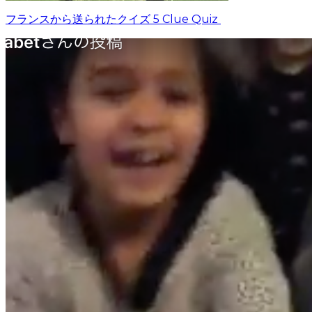
フランスから送られたクイズ 5 Clue Quiz