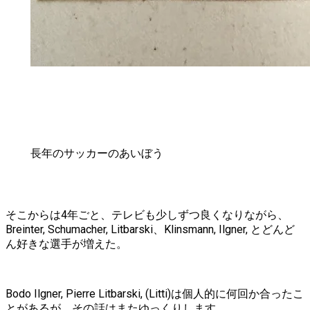
長年のサッカーのあいぼう
そこからは4年ごと、テレビも少しずつ良くなりながら、
Breinter, Schumacher, Litbarski、Klinsmann, Ilgner, とどんど
ん好きな選手が増えた。
Bodo Ilgner, Pierre Litbarski, (Litti)は個人的に何回か合ったこ
とがあるが、その話はまたゆっくりします。