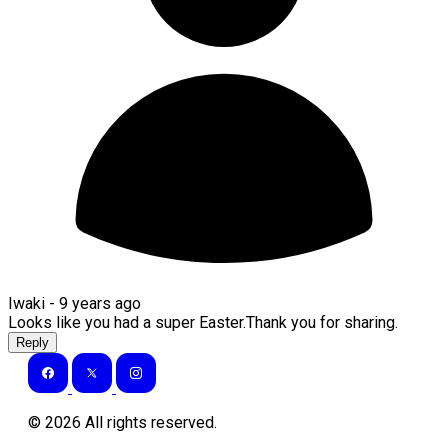
Iwaki -
9 years ago
Looks like you had a super Easter.Thank you for sharing.
Reply
©
2026
All rights reserved.