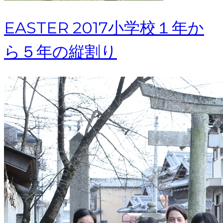
EASTER 2017小学校１年か
ら５年の縦割り