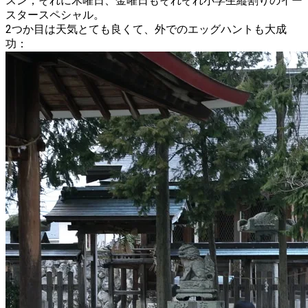
スン；それに木曜日、金曜日もそれぞれ小学生縦割りのイー
スタースペシャル。
2つか目は天気とても良くて、外でのエッグハントも大成
功：