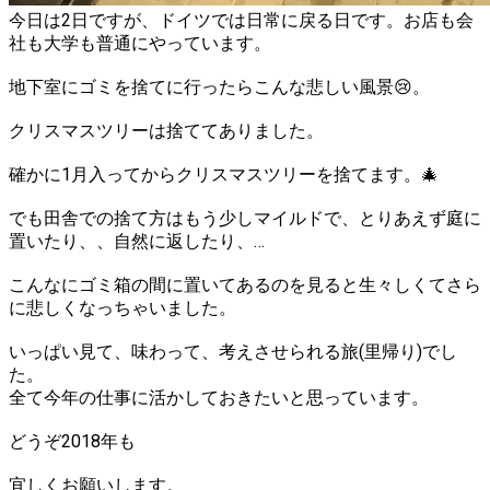
今日は2日ですが、ドイツでは日常に戻る日です。お店も会
社も大学も普通にやっています。
地下室にゴミを捨てに行ったらこんな悲しい風景😢。
クリスマスツリーは捨ててありました。
確かに1月入ってからクリスマスツリーを捨てます。🎄
でも田舎での捨て方はもう少しマイルドで、とりあえず庭に
置いたり、、自然に返したり、…
こんなにゴミ箱の間に置いてあるのを見ると生々しくてさら
に悲しくなっちゃいました。
いっぱい見て、味わって、考えさせられる旅(里帰り)でし
た。
全て今年の仕事に活かしておきたいと思っています。
どうぞ2018年も
宜しくお願いします。