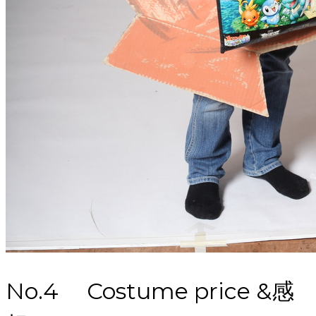
No.4 Costume price &感