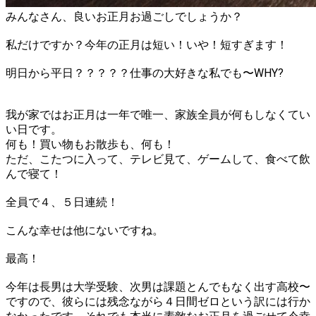
みんなさん、良いお正月お過ごしでしょうか？
私だけですか？今年の正月は短い！いや！短すぎます！
明日から平日？？？？？仕事の大好きな私でも〜WHY?
我が家ではお正月は一年で唯一、家族全員が何もしなくてい
い日です。
何も！買い物もお散歩も、何も！
ただ、こたつに入って、テレビ見て、ゲームして、食べて飲
んで寝て！
全員で４、５日連続！
こんな幸せは他にないですね。
最高！
今年は長男は大学受験、次男は課題とんでもなく出す高校〜
ですので、彼らには残念ながら４日間ゼロという訳には行か