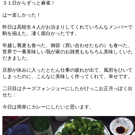
３１日からずっと麻雀！
はー楽しかった！
昨日は高校生４人がお泊まりしてくれていろんなメンバーで
駒を揃えた。凄く面白かったです。
年越し蕎麦も食べた、御節（買い合わせたもの）も食べた、
世界で一番美味しい我が家のお雑煮ももちろん美味しくいた
だきました。
旦那が休みに入ったとたん仕事の疲れが出て、風邪をひいて
しまったのに、こんなに美味しく作ってくれて、幸せです。
二日目はチーズフォンジューにしたがけっこお正月っぽく出
せた：
​今日は簡単にカレーにしたいと思います。