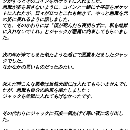
クがずっとそのコインをポケットに入れました。
悪魔が姿を戻さないように、コインと一緒に十字架をポケッ
トに入れたが、日々が立つとこれも飽きて、やっと悪魔を元
の姿に戻れるように話しました。
でも、そのかわりには「僕が死んだら裏切らずに、私を地獄
に入れないでくれ」とジャックが悪魔に約束してもらいまし
た。
次の年が来てもまた似たような感じで悪魔をだましたジャッ
クでした。
なかなかの悪いものだったみたい。
死んだ時こんな悪者は当然天国には入れてもらいませんでし
たが、悪魔も自分の約束を果たしました：
ジャックを地獄に入れてあげなかったです。
その代わりにジャックに石炭一個あげて寒い夜に送り出し
た。