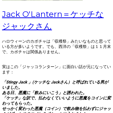
Jack O'Lantern＝ケッチな
ジャックさん
ハロウィーンのカボチャは「収穫祭」みたいなものと思って
いる方が多いようです。でも、西洋の「収穫祭」は１１月末
で、カボチャは関係ありません。
実はこの「ジャッコランターン」に面白い話が元になってい
ます：
「Stingy Jack 」(ケッチな Jackさん）と呼ばれている男が
いました。
ある日、悪魔に「飲みにいこう」と誘われた。
「ケッチ」な訳で、払わなくていいように悪魔をコインに変
わってもらった。
せっかく変わった悪魔（コイン）で飲み物を払わずにジャッ