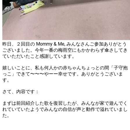
昨日、２回目の Mommy & Me, みんなさんご参加ありがとう
ございました。今年一番の梅雨空にもかかわらず傘さしてき
ていただいたこと感謝しています。
嬉しいことに、私も何人かの赤ちゃんちょっとの間「子守抱
っこ」できて〜〜〜やーー幸せです。ありがとうございま
す。
さて、内容です：
まずは前回紹介した歌を復習したが、みんなが家で遊んでく
れていていたようでみんなの自信が声と動作で溢れていまし
た。