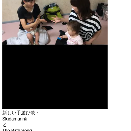
新しい手遊び歌：
Skidamarink
と
The Bath Song