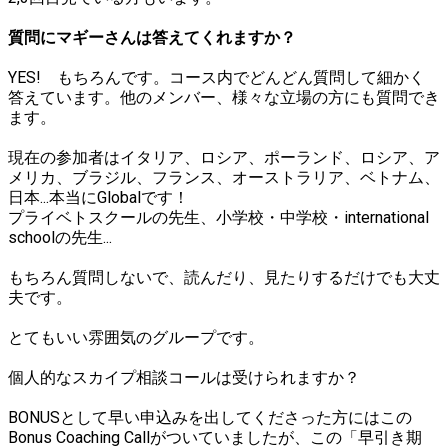
質問にマギーさんは答えてくれますか？
YES! もちろんです。コース内でどんどん質問して細かく
答えています。他のメンバー、様々な立場の方にも質問でき
ます。
現在の参加者はイタリア、ロシア、ポーランド、ロシア、ア
メリカ、ブラジル、フランス、オーストラリア、ベトナム、
日本...本当にGlobalです！
プライベトスクールの先生、小学校・中学校・international
schoolの先生...
もちろん質問しないで、読んだり、見たりするだけでも大丈
夫です。
とてもいい雰囲気のグループです。
個人的なスカイプ相談コールは受けられますか？
BONUSとして早い申込みを出してくださった方にはこの
Bonus Coaching Callがついていましたが、この「早引き期