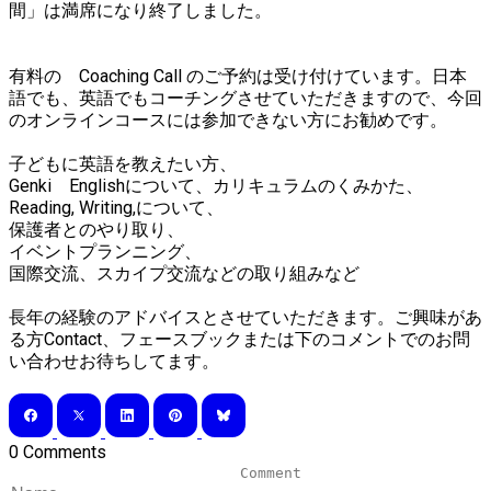
間」は満席になり終了しました。
有料の Coaching Call のご予約は受け付けています。日本
語でも、英語でもコーチングさせていただきますので、今回
のオンラインコースには参加できない方にお勧めです。
子どもに英語を教えたい方、
Genki Englishについて、カリキュラムのくみかた、
Reading, Writing,について、
保護者とのやり取り、
イベントプランニング、
国際交流、スカイプ交流などの取り組みなど
長年の経験のアドバイスとさせていただきます。ご興味があ
る方
Contact
、
フェースブック
または下のコメントでのお問
い合わせお待ちしてます。
0 Comments