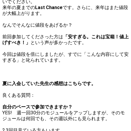
いでください。
来年の夏までの
Last Chance
です。さらに、来年はまた値段
が大幅上がります。
なんでそんなに値段をあげるか？
前回参加してくださった方は
「安すぎる。これは宝箱！値上
げすべき！」
という声が多かったです。
今回は値段を倍にしましたが、すでに「こんな内容にして安
すぎる」と叱られています。
夏に入会していた先生の感想は
こちら
です。
良くある質問：
自分のペースで参加できますか？
YES! 週一回30分のモジュールをアップしますが、そのモ
ジュールは何回でも、その週以外にも見られます。
2,3回目見ている方もいます。