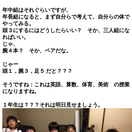
年中組はそれぐらいですが、
年長組になると、まず自分らで考えて、自分らの体で
やってみる。
頭３にするにはどうしたらいい？ そか、三人組にな
ればいい。
じゃ、
腕４本？ そか、ペアだな。
じゃー
頭１，腕３，足５ だと？？？
そうですね：これは英語、算数、体育、美術 の授業
になりますね。
１年生は？？？それは明日見せましょう。