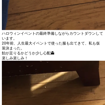
ハロウィンイベントの最終準備しながらカウントダウンして
います。
20年前、人生最大イベントで使った服も出てきて、私も仮
装決まった。
飴が足りるかどうか少し心配👻
楽しみ楽しみ！