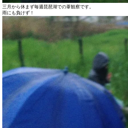
三月から休まず毎週琵琶湖での葦観察です。
雨にも負けず！