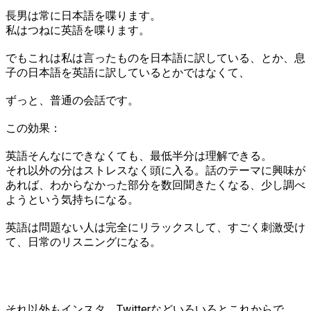
長男は常に日本語を喋ります。
私はつねに英語を喋ります。
でもこれは私は言ったものを日本語に訳している、とか、息
子の日本語を英語に訳しているとかではなくて、
ずっと、普通の会話です。
この効果：
英語そんなにできなくても、最低半分は理解できる。
それ以外の分はストレスなく頭に入る。話のテーマに興味が
あれば、わからなかった部分を数回聞きたくなる、少し調べ
ようという気持ちになる。
英語は問題ない人は完全にリラックスして、すごく刺激受け
て、日常のリスニングになる。
それ以外もインスタ、Twitterなどいろいろとこれからで