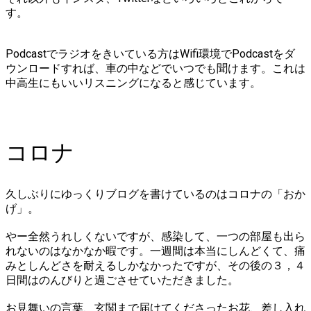
す。
Podcastでラジオをきいている方はWifi環境でPodcastをダ
ウンロードすれば、車の中などでいつでも聞けます。これは
中高生にもいいリスニングになると感じています。
コロナ
久しぶりにゆっくりブログを書けているのはコロナの「おか
げ」。
やー全然うれしくないですが、感染して、一つの部屋も出ら
れないのはなかなか暇です。一週間は本当にしんどくて、痛
みとしんどさを耐えるしかなかったですが、その後の３，４
日間はのんびりと過ごさせていただきました。
お見舞いの言葉、玄関まで届けてくださったお花、差し入れ