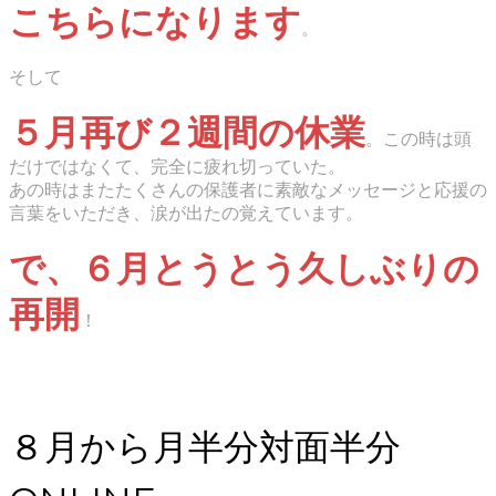
こちらになります
。
そして
５月再び２週間の休業
。この時は頭
だけではなくて、完全に疲れ切っていた。
あの時はまたたくさんの保護者に素敵なメッセージと応援の
言葉をいただき、涙が出たの覚えています。
で、６月とうとう久しぶりの
再開
！
８月から月半分対面半分