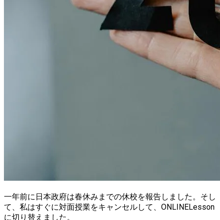
一年前に日本政府は春休みまでの休校を報告しました。そし
て、
私はすぐに対面授業をキャンセルして、ONLINELesson
に切り替えました
。