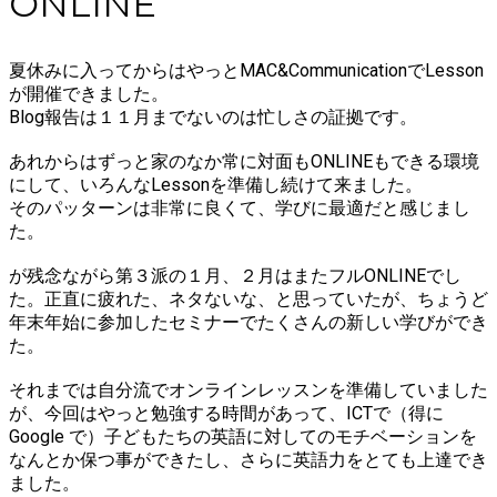
ONLINE
夏休みに入ってからはやっとMAC&CommunicationでLesson
が開催できました。
Blog報告は１１月までないのは忙しさの証拠です。
あれからはずっと家のなか常に対面もONLINEもできる環境
にして、いろんなLessonを準備し続けて来ました。
そのパッターンは非常に良くて、学びに最適だと感じまし
た。
が残念ながら第３派の１月、２月はまたフルONLINEでし
た。正直に疲れた、ネタないな、と思っていたが、ちょうど
年末年始に参加したセミナーでたくさんの新しい学びができ
た。
それまでは自分流でオンラインレッスンを準備していました
が、今回はやっと勉強する時間があって、ICTで（得に
Google で）子どもたちの英語に対してのモチベーションを
なんとか保つ事ができたし、さらに英語力をとても上達でき
ました。